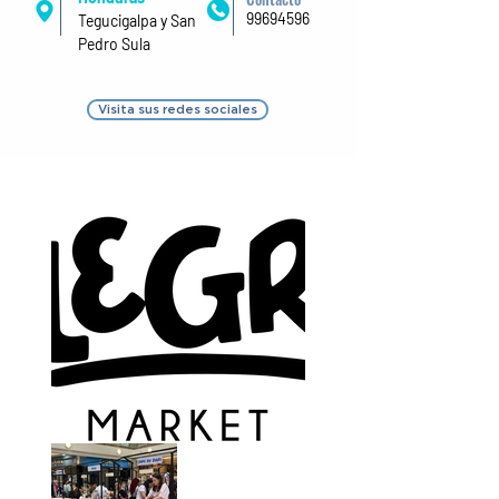
99694596
Tegucigalpa y San
Pedro Sula
Visita sus redes sociales