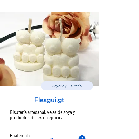
Joyeria y Bisutería
Flesgui.gt
Bisutería artesanal, velas de soya y
productos de resina epóxica.
Guatemala