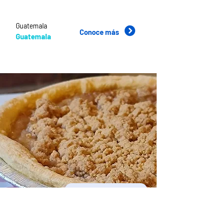
Guatemala
Conoce más
Guatemala
Productos Comestibles
CAES Bakery