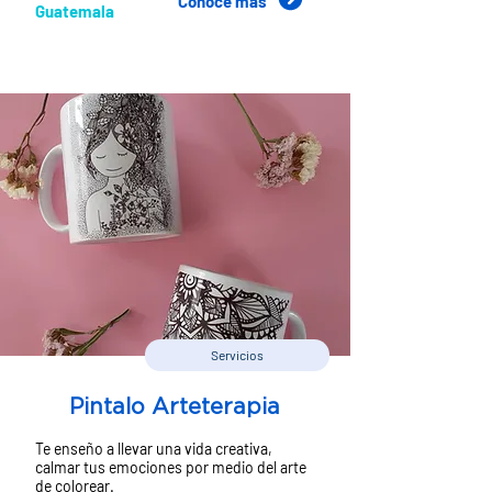
Conoce más
Guatemala
Servicios
Pintalo Arteterapia
Te enseño a llevar una vida creativa,
calmar tus emociones por medio del arte
de colorear.