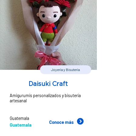
Joyería y Bisutería
Daisuki Craft
Amigurumis personalizados y bisutería
artesanal
Guatemala
Conoce más
Guatemala