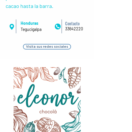
cacao hasta la barra.
Contacto
Honduras
33642220
Tegucigalpa
Visita sus redes sociales