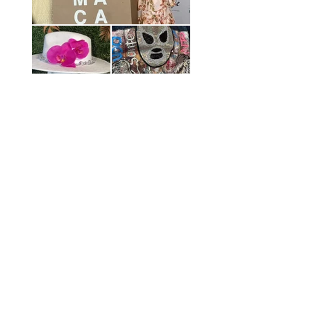
Anterior
Siguiente
Desarrollado con el apoyo de