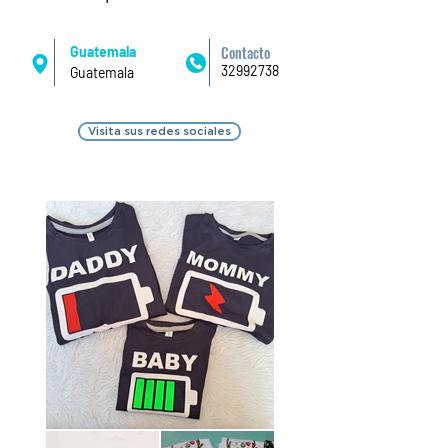
Contacto
Guatemala
32992738
Guatemala
Visita sus redes sociales