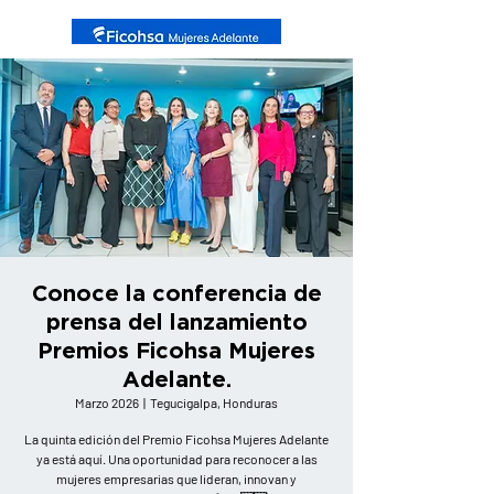
Conoce la conferencia de
prensa del lanzamiento
Premios Ficohsa Mujeres
Adelante.
Marzo 2026
  |  
Tegucigalpa, Honduras
La quinta edición del Premio Ficohsa Mujeres Adelante
ya está aquí. Una oportunidad para reconocer a las
mujeres empresarias que lideran, innovan y