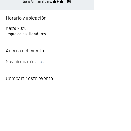
transforman el país. 💼👩‍💼 🇭🇳
Horario y ubicación
Marzo 2026
Tegucigalpa, Honduras
Acerca del evento
Más información 
aquí. 
Compartir este evento