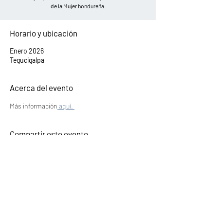
de la Mujer hondureña.
Horario y ubicación
Enero 2026
Tegucigalpa
Acerca del evento
Más información
 aquí. 
Compartir este evento