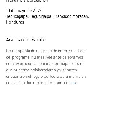
10 de mayo de 2024
Tegucigalpa, Tegucigalpa, Francisco Morazán,
Honduras
Acerca del evento
En compañía de un grupo de emprendedoras 
del programa Mujeres Adelante celebramos 
este evento en las oficinas principales para 
que nuestros colaboradores y visitantes 
encuentren el regalo perfecto para mamá en 
su día. Mira los mejores momentos 
aquí.
Compartir este evento