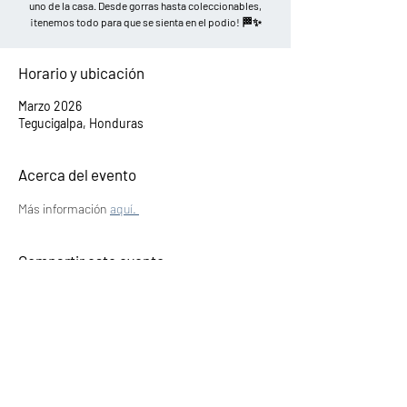
uno de la casa. Desde gorras hasta coleccionables,
¡tenemos todo para que se sienta en el podio! 🏁✨
Horario y ubicación
Marzo 2026
Tegucigalpa, Honduras
Acerca del evento
Más información 
aquí. 
Compartir este evento