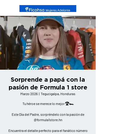
Sorprende a papá con la
pasión de Formula 1 store
Marzo 2026
  |  
Tegucigalpa, Honduras
Tu héroe se merece lo mejor 🏆🏎️
Este Día del Padre, sorpréndelo con la pasión de
@formula1store.hn
Encuentra el detalle perfecto para el fanático número